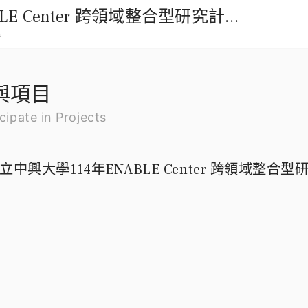
國立中興大學114年ENABLE Center 跨領域整合型研究計畫徵求公告
m
與項目
cipate in Projects
立中興大學114年ENABLE Center 跨領域整合