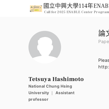
Call for 2025 ENABLE Center Progra
論
Pape
Pleas
http
Tetsuya Hashimoto
National Chung Hsing
University ｜ Assistant
professor