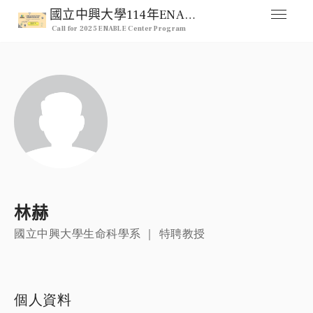
國立中興大學114年ENABLE Center 跨領域整合型研究計畫徵求公告
Call for 2025 ENABLE Center Program
媒合交流平台
Home
人才列表
Professional
註冊
Signup
登入
林赫
Login
國立中興大學生命科學系 ｜ 特聘教授
個人資料