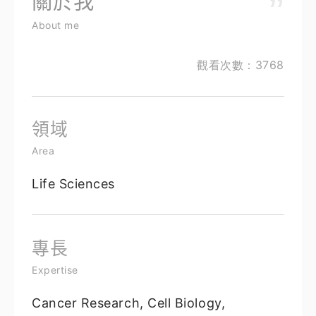
關於我
About me
觀看次數：3768
領域
Area
Life Sciences
專長
Expertise
Cancer Research, Cell Biology,