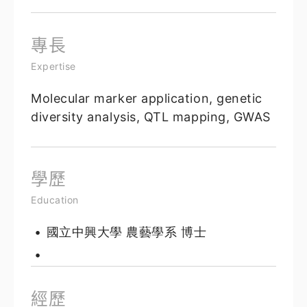
專長
Expertise
Molecular marker application, genetic
diversity analysis, QTL mapping, GWAS
學歷
Education
國立中興大學 農藝學系 博士
經歷