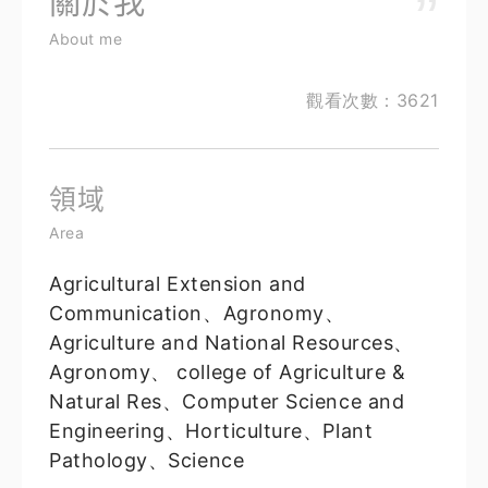
關於我
About me
觀看次數：3621
領域
Area
Agricultural Extension and
Communication、Agronomy、
Agriculture and National Resources、
Agronomy、 college of Agriculture &
Natural Res、Computer Science and
Engineering、Horticulture、Plant
Pathology、Science