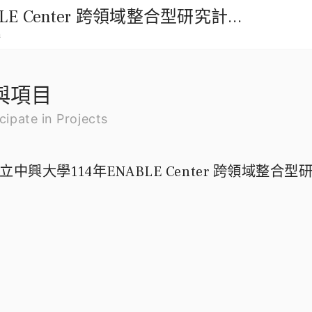
國立中興大學114年ENABLE Center 跨領域整合型研究計畫徵求公告
m
與項目
cipate in Projects
立中興大學114年ENABLE Center 跨領域整合