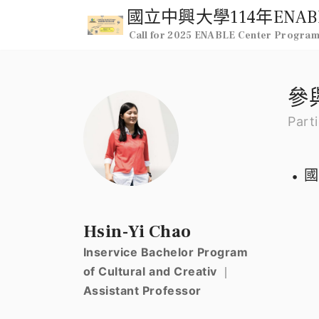
Call for 2025 ENABLE Center Progra
參
Parti
國
Hsin-Yi Chao
Inservice Bachelor Program
of Cultural and Creativ ｜
Assistant Professor