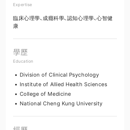
Expertise
臨床心理學､成癮科學､認知心理學､心智健
康
學歷
Education
Division of Clinical Psychology
Institute of Allied Health Sciences
College of Medicine
National Cheng Kung University