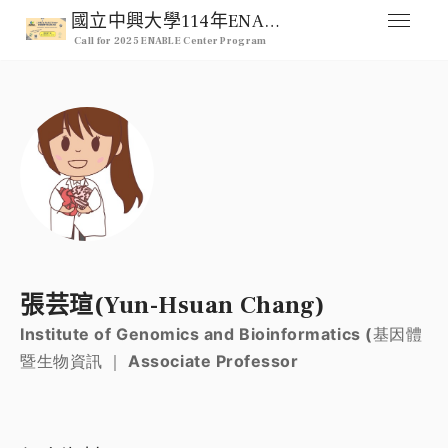
國立中興大學114年ENABLE Center 跨領域整合型研究計畫徵求公告
Call for 2025 ENABLE Center Program
媒合交流平台
Home
人才列表
Professional
註冊
Signup
登入
張芸瑄(Yun-Hsuan Chang)
Login
Institute of Genomics and Bioinformatics (基因體
暨生物資訊 ｜ Associate Professor