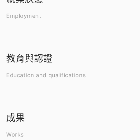
Employment
教育與認證
Education and qualifications
成果
Works