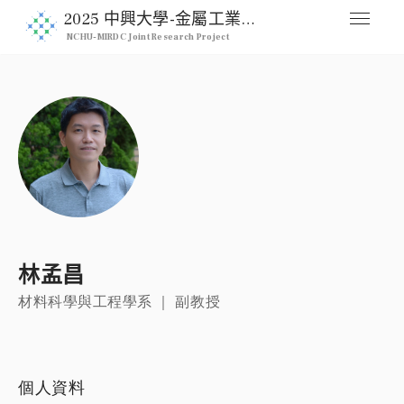
2025 中興大學-金屬工業研究發展中心雙邊合作研究計畫
NCHU-MIRDC Joint Research Project
媒合交流平台
Home
人才列表
Professional
註冊
Signup
登入
林孟昌
Login
材料科學與工程學系 ｜ 副教授
個人資料